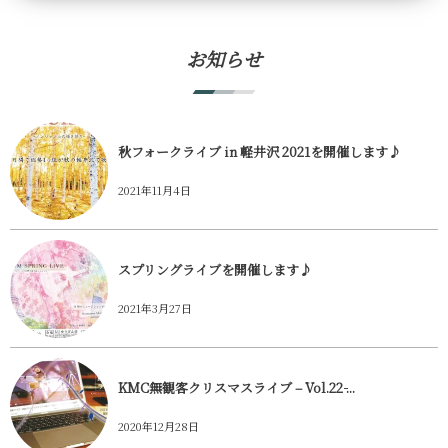
お知らせ
秋フォークライブ in 軽井沢 2021を開催します♪
2021年11月4日
スプリングライブを開催します♪
2021年3月27日
KMC無観客クリスマスライブ – Vol.22 ̵...
2020年12月28日