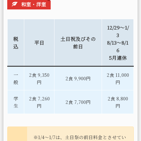
和室・洋室
12/29～1/
3
税
土日祝及びその
平日
8/13～8/1
込
前日
6
5月連休
一
2食 9,350
2食 11,000
2食 9,900円
般
円
円
学
2食 7,260
2食 8,800
2食 7,700円
生
円
円
※1/4～1/7は、土日祭の前日料金とさせてい