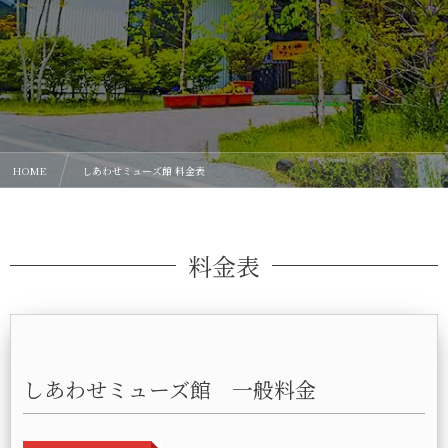
HOME
しあわせミューズ館 料金表
料金表
しあわせミューズ館 一般料金