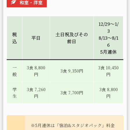
和室・洋室
12/29～1/
3
税
土日祝及びその
平日
8/13～8/1
込
前日
6
5月連休
一
3食 8,800
3食 10,450
3食 9,350円
般
円
円
学
3食 7,260
3食 8,800
3食 7,700円
生
円
円
※5月連休は「宿泊&スタジオパック」料金