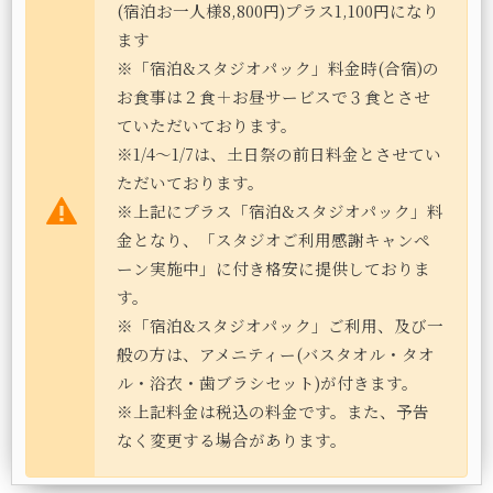
(宿泊お一人様8,800円)プラス1,100円になり
ます
※「宿泊&スタジオパック」料金時(合宿)の
お食事は２食＋お昼サービスで３食とさせ
ていただいております。
※1/4～1/7は、土日祭の前日料金とさせてい
ただいております。
※上記にプラス「宿泊&スタジオパック」料
金となり、「スタジオご利用感謝キャンペ
ーン実施中」に付き格安に提供しておりま
す。
※「宿泊&スタジオパック」ご利用、及び一
般の方は、アメニティー(バスタオル・タオ
ル・浴衣・歯ブラシセット)が付きます。
※上記料金は税込の料金です。また、予告
なく変更する場合があります。