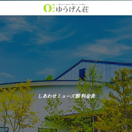
しあわせミューズ館 料金表