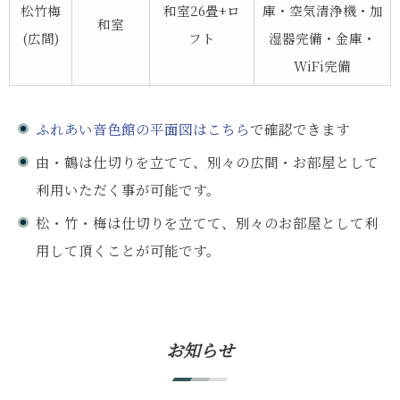
松竹梅
和室26畳+ロ
庫・空気清浄機・加
和室
(広間)
フト
湿器完備・金庫・
WiFi完備
ふれあい音色館の平面図はこちら
で確認できます
由・鶴は仕切りを立てて、別々の広間・お部屋として
利用いただく事が可能です。
松・竹・梅は仕切りを立てて、別々のお部屋として利
用して頂くことが可能です。
お知らせ