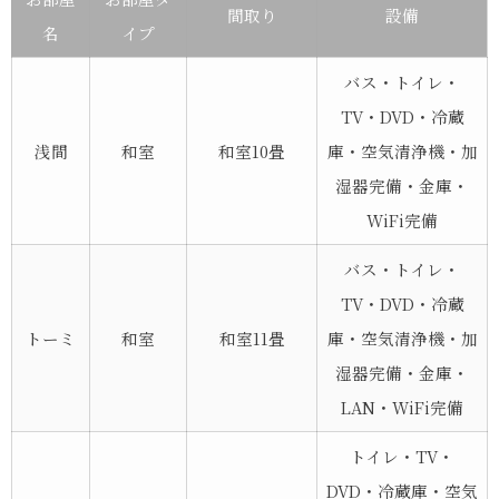
間取り
設備
名
イプ
バス・トイレ・
TV・DVD・冷蔵
浅間
和室
和室10畳
庫・空気清浄機・加
湿器完備・金庫・
WiFi完備
バス・トイレ・
TV・DVD・冷蔵
トーミ
和室
和室11畳
庫・空気清浄機・加
湿器完備・金庫・
LAN・WiFi完備
トイレ・TV・
DVD・冷蔵庫・空気