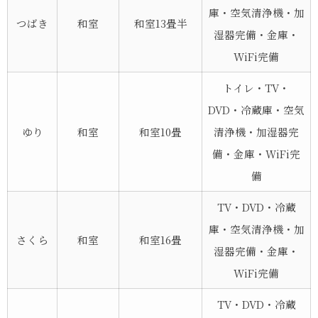
庫・空気清浄機・加
つばき
和室
和室13畳半
湿器完備・金庫・
WiFi完備
トイレ・TV・
DVD・冷蔵庫・空気
ゆり
和室
和室10畳
清浄機・加湿器完
備・金庫・WiFi完
備
TV・DVD・冷蔵
庫・空気清浄機・加
さくら
和室
和室16畳
湿器完備・金庫・
WiFi完備
TV・DVD・冷蔵