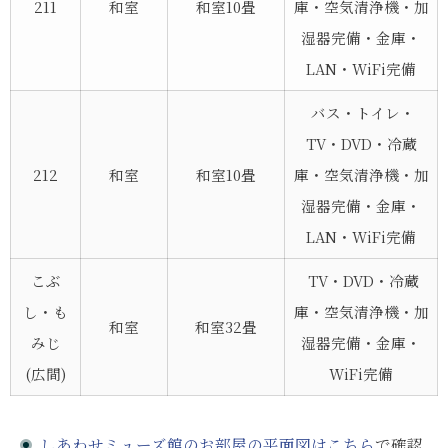
211
和室
和室10畳
庫・空気清浄機・加
湿器完備・金庫・
LAN・WiFi完備
バス・トイレ・
TV・DVD・冷蔵
212
和室
和室10畳
庫・空気清浄機・加
湿器完備・金庫・
LAN・WiFi完備
こぶ
TV・DVD・冷蔵
し・も
庫・空気清浄機・加
和室
和室32畳
みじ
湿器完備・金庫・
(広間)
WiFi完備
しあわせミューズ館のお部屋の平面図はこちら
で確認