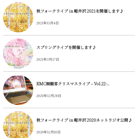
秋フォークライブ in 軽井沢 2021を開催します♪
2021年11月4日
スプリングライブを開催します♪
2021年3月27日
KMC無観客クリスマスライブ – Vol.22 ̵...
2020年12月28日
秋フォークライブ in 軽井沢 2020ネットラジオ公開♪
2020年12月10日