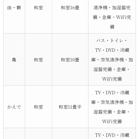
由・鶴
和室
和室16畳
清浄機・加湿器完
備・金庫・WiFi完
備
バス・トイレ・
TV・DVD・冷蔵
亀
和室
和室10畳
庫・空気清浄機・加
湿器完備・金庫・
WiFi完備
TV・DVD・冷蔵
庫・空気清浄機・加
かえで
和室
和室11畳半
湿器完備・金庫・
WiFi完備
TV・DVD・冷蔵